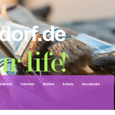
noldruck
Zubehör
Bücher
Schule
Geschenke