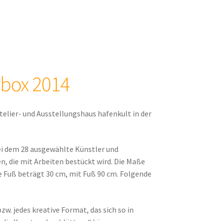
box 2014
elier- und Ausstellungshaus hafenkult in der
ei dem 28 ausgewählte Künstler und
en, die mit Arbeiten bestückt wird. Die Maße
ne Fuß beträgt 30 cm, mit Fuß 90 cm. Folgende
zw. jedes kreative Format, das sich so in