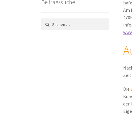
Beitragssuche
hafe
Am P
4705
Suchen
info
nach:
www
A
Nach
Zei
Die
Küns
der 
Eige