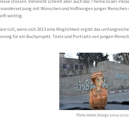
resse stossen. Vielleicht scheint aber auch das Thema Israel-Palä
inandersetzung mit Wünschen und Hoffnungen junger Menschen sin
nft wichtig.
äre toll, wenn sich 2013 eine Möglichkeit ergibt das umfangreiche
erung für ein Buchprojekt. Texte und Portraits von jungen Mensc