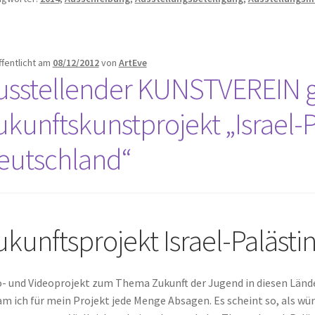
ffentlicht am
08/12/2012
von
ArtEve
usstellender KUNSTVEREIN g
ukunftskunstprojekt „Israel-P
eutschland“
ukunftsprojekt Israel-Paläst
- und Videoprojekt zum Thema Zukunft der Jugend in diesen Lände
m ich für mein Projekt jede Menge Absagen. Es scheint so, als wür