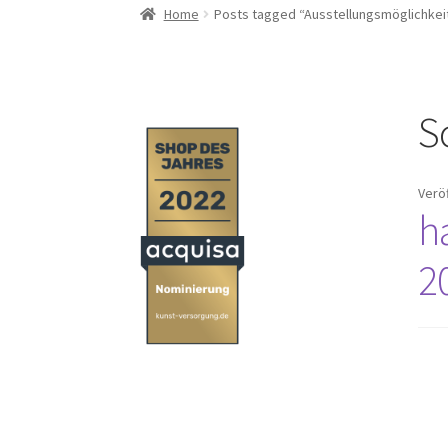
Home
Posts tagged “Ausstellungsmöglichkei
S
Verö
h
2