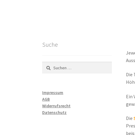
Suche
Jewe
Auss
Suchen
nach:
Die 
Höhe
Impressum
Ein 
AGB
gewä
Widerrufsrecht
Datenschutz
Die
Pres
beis