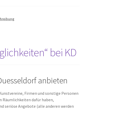
hreibung
lichkeiten“ bei KD
Duesseldorf anbieten
Kunstvereine, Firmen und sonstige Personen
en Räumlichkeiten dafür haben,
und seriöse Angebote (alle anderen werden