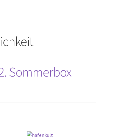
ichkeit
r 2. Sommerbox