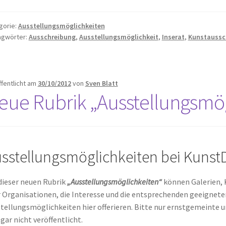
gorie:
Ausstellungsmöglichkeiten
agwörter:
Ausschreibung
,
Ausstellungsmöglichkeit
,
Inserat
,
Kunstaussc
ffentlicht am
30/10/2012
von
Sven Blatt
eue Rubrik „Ausstellungsmög
sstellungsmöglichkeiten bei Kunst
dieser neuen Rubrik
„Ausstellungsmöglichkeiten“
können Galerien, 
 Organisationen, die Interesse und die entsprechenden geeignet
tellungsmöglichkeiten hier offerieren. Bitte nur ernstgemeinte 
 gar nicht veröffentlicht.