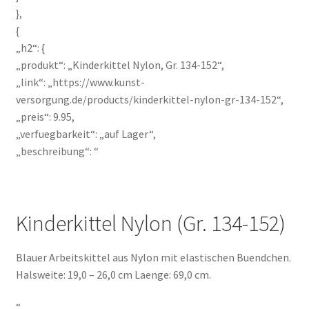
},
{
„h2“: {
„produkt“: „Kinderkittel Nylon, Gr. 134-152“,
„link“: „https://www.kunst-
versorgung.de/products/kinderkittel-nylon-gr-134-152“,
„preis“: 9.95,
„verfuegbarkeit“: „auf Lager“,
„beschreibung“: “
Kinderkittel Nylon (Gr. 134-152)
Blauer Arbeitskittel aus Nylon mit elastischen Buendchen.
Halsweite: 19,0 – 26,0 cm Laenge: 69,0 cm.
“