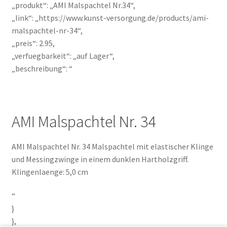
„produkt“: „AMI Malspachtel Nr.34“,
„link“: „https://www.kunst-versorgung.de/products/ami-
malspachtel-nr-34“,
„preis“: 2.95,
„verfuegbarkeit“: „auf Lager“,
„beschreibung“: “
AMI Malspachtel Nr. 34
AMI Malspachtel Nr. 34 Malspachtel mit elastischer Klinge
und Messingzwinge in einem dunklen Hartholzgriff.
Klingenlaenge: 5,0 cm
“
}
},