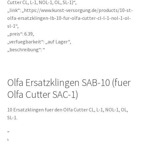
Cutter CL, L-1, NOL-1, OL, SL-1)“,
„link“: „https://www.kunst-versorgung.de/products/10-st-
olfa-ersatzklingen-lb-10-fur-olfa-cutter-cl-l-1-nol-1-ol-
sl-1“,
„preis“: 6.39,
„verfuegbarkeit“: „auf Lager“,
„beschreibung“: “
Olfa Ersatzklingen SAB-10 (fuer
Olfa Cutter SAC-1)
10 Ersatzklingen fuer den Olfa Cutter CL, L-1, NOL-1, OL,
SL-1.
“
}