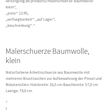
versorgung.de/products/malerschuerze-baumwolle-
klein“,
„preis“: 12.95,
„verfuegbarkeit“: „auf Lager“,
„beschreibung“: “
Malerschuerze Baumwolle,
klein
Naturfarbene Arbeitsschuerze aus Baumwolle mit
mehreren Brusttaschen zur Aufbewahrung der Pinsel und
Malutensilien. Halsbreite: 16,5 cm Bauchbreite: 57,0 cm
Laenge: 74,0 cm
“
}