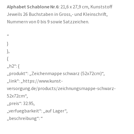
Alphabet Schablone Nr.6:
21,6 x 27,9 cm, Kunststoff
Jeweils 26 Buchstaben in Gross,- und Kleinschrift,
Nummern von 0 bis 9 sowie Satzzeichen.
“
}
},
{
„h2“: {
„produkt“: „Zeichenmappe schwarz (52x72cm)“,
„link“: „https://www.kunst-
versorgung.de/products/zeichnungsmappe-schwarz-
52x72cm“,
„preis“: 32.95,
„verfuegbarkeit“: „auf Lager“,
„beschreibung“: “