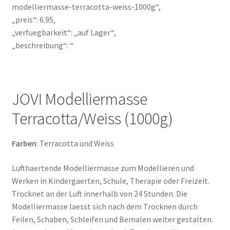
modelliermasse-terracotta-weiss-1000g“,
„preis“: 6.95,
„verfuegbarkeit“: „auf Lager“,
„beschreibung“: “
JOVI Modelliermasse
Terracotta/Weiss (1000g)
Farben
: Terracotta und Weiss
Lufthaertende Modelliermasse zum Modellieren und
Werken in Kindergaerten, Schule, Therapie oder Freizeit.
Trocknet an der Luft innerhalb von 24 Stunden. Die
Modelliermasse laesst sich nach dem Trocknen durch
Feilen, Schaben, Schleifen und Bemalen weiter gestalten.