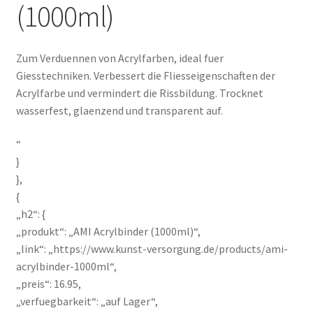
(1000ml)
Zum Verduennen von Acrylfarben, ideal fuer
Giesstechniken. Verbessert die Fliesseigenschaften der
Acrylfarbe und vermindert die Rissbildung. Trocknet
wasserfest, glaenzend und transparent auf.
“
}
},
{
„h2“: {
„produkt“: „AMI Acrylbinder (1000ml)“,
„link“: „https://www.kunst-versorgung.de/products/ami-
acrylbinder-1000ml“,
„preis“: 16.95,
„verfuegbarkeit“: „auf Lager“,