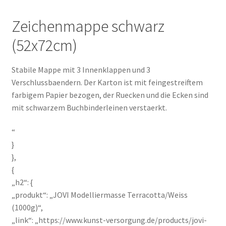
Zeichenmappe schwarz
(52x72cm)
Stabile Mappe mit 3 Innenklappen und 3
Verschlussbaendern. Der Karton ist mit feingestreiftem
farbigem Papier bezogen, der Ruecken und die Ecken sind
mit schwarzem Buchbinderleinen verstaerkt.
“
}
},
{
„h2“: {
„produkt“: „JOVI Modelliermasse Terracotta/Weiss
(1000g)“,
„link“: „https://www.kunst-versorgung.de/products/jovi-