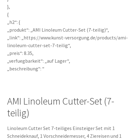
},
{
„h2“: {
„produkt“: „AMI Linoleum Cutter-Set (7-teilig)“,
„link“: „https://www.kunst-versorgung.de/products/ami-
linoleum-cutter-set-7-teilig“,
„preis“: 8.35,
„verfuegbarkeit“: „auf Lager“,
„beschreibung“: “
AMI Linoleum Cutter-Set (7-
teilig)
Linoleum Cutter Set 7-teiliges Einsteiger Set mit 1
Schneideknauf, 1 Vorschneidemesser, 4 Ziereisen und 1