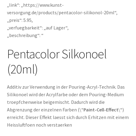
„link“: „https://www.kunst-
versorgung.de/products/pentacolor-silikonol-20ml“,
„preis“: 5.95,
„verfuegbarkeit“: „auf Lager“,
„beschreibung“: “
Pentacolor Silkonoel
(20ml)
Additiv zur Verwendung in der Pouring-Acryl-Technik. Das
Silikonoel wird der Acrylfarbe oder dem Pouring-Medium
troepfchenweise beigemischt. Dadurch wird die
Abgrenzung der einzelnen Farben (\“
Paint-Cell-Effect
\“)
erreicht. Dieser Effekt laesst sich durch Erhitzen mit einem
Heissluftfoen noch verstaerken