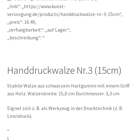
„link“: „https://www.kunst-
versorgung.de/products/handdruckwalze-nr-3-15cm“,
„preis“: 16.49,
„verfuegbarkeit“: „auf Lager“,
„beschreibung“: “
Handdruckwalze Nr.3 (15cm)
Stabile Walze aus schwarzem Hartgummi mit einem Griff
aus Holz. Walzenbreite: 15,0 cm Durchmesser: 3,3 cm
Eignet sich z. B. als Werkzeug in der Drucktechnik (z. B.
Linoldruck).
“
}