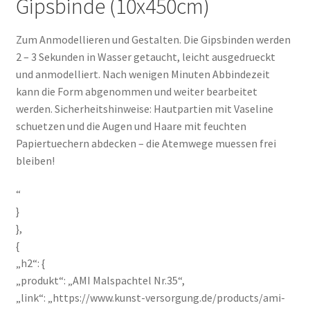
Gipsbinde (10x450cm)
Zum Anmodellieren und Gestalten. Die Gipsbinden werden
2 – 3 Sekunden in Wasser getaucht, leicht ausgedrueckt
und anmodelliert. Nach wenigen Minuten Abbindezeit
kann die Form abgenommen und weiter bearbeitet
werden. Sicherheitshinweise: Hautpartien mit Vaseline
schuetzen und die Augen und Haare mit feuchten
Papiertuechern abdecken – die Atemwege muessen frei
bleiben!
“
}
},
{
„h2“: {
„produkt“: „AMI Malspachtel Nr.35“,
„link“: „https://www.kunst-versorgung.de/products/ami-