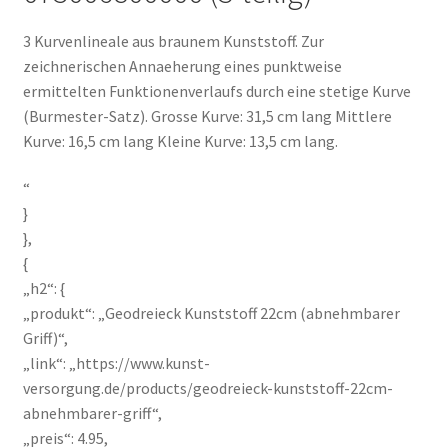
3 Kurvenlineale aus braunem Kunststoff. Zur
zeichnerischen Annaeherung eines punktweise
ermittelten Funktionenverlaufs durch eine stetige Kurve
(Burmester-Satz). Grosse Kurve: 31,5 cm lang Mittlere
Kurve: 16,5 cm lang Kleine Kurve: 13,5 cm lang.
“
}
},
{
„h2“: {
„produkt“: „Geodreieck Kunststoff 22cm (abnehmbarer
Griff)“,
„link“: „https://www.kunst-
versorgung.de/products/geodreieck-kunststoff-22cm-
abnehmbarer-griff“,
„preis“: 4.95,