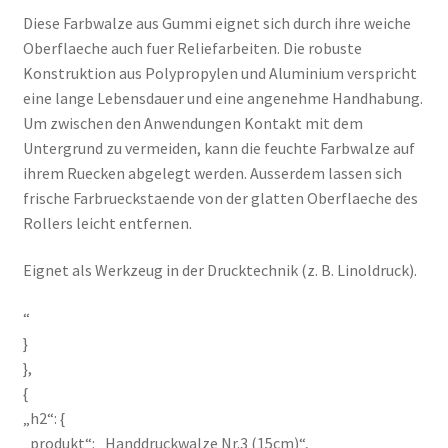
Diese Farbwalze aus Gummi eignet sich durch ihre weiche
Oberflaeche auch fuer Reliefarbeiten. Die robuste
Konstruktion aus Polypropylen und Aluminium verspricht
eine lange Lebensdauer und eine angenehme Handhabung.
Um zwischen den Anwendungen Kontakt mit dem
Untergrund zu vermeiden, kann die feuchte Farbwalze auf
ihrem Ruecken abgelegt werden. Ausserdem lassen sich
frische Farbrueckstaende von der glatten Oberflaeche des
Rollers leicht entfernen.
Eignet als Werkzeug in der Drucktechnik (z. B. Linoldruck).
“
}
},
{
„h2“: {
„produkt“: „Handdruckwalze Nr.3 (15cm)“,