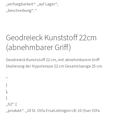
„verfuegbarkeit“: „auf Lager“,
„beschreibung“: “
Geodreieck Kunststoff 22cm
(abnehmbarer Griff)
Geodreieck Kunststoff 22 cm, mit abnehmbarem Griff
Skalierung der Hypotenuse 22 cm Gesamtlaenge 25 cm.
“
}
},
{
„h2“: {
„produkt“: „10 St. Olfa Ersatzklingen LB-10 (fuer Olfa