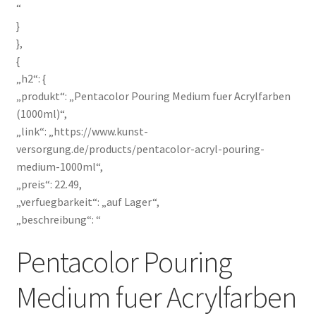
“
}
},
{
„h2“: {
„produkt“: „Pentacolor Pouring Medium fuer Acrylfarben
(1000ml)“,
„link“: „https://www.kunst-
versorgung.de/products/pentacolor-acryl-pouring-
medium-1000ml“,
„preis“: 22.49,
„verfuegbarkeit“: „auf Lager“,
„beschreibung“: “
Pentacolor Pouring
Medium fuer Acrylfarben