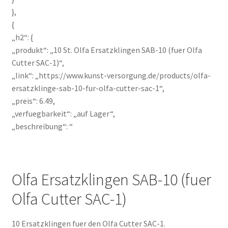
},
{
„h2“: {
„produkt“: „10 St. Olfa Ersatzklingen SAB-10 (fuer Olfa
Cutter SAC-1)“,
„link“: „https://www.kunst-versorgung.de/products/olfa-
ersatzklinge-sab-10-fur-olfa-cutter-sac-1“,
„preis“: 6.49,
„verfuegbarkeit“: „auf Lager“,
„beschreibung“: “
Olfa Ersatzklingen SAB-10 (fuer
Olfa Cutter SAC-1)
10 Ersatzklingen fuer den Olfa Cutter SAC-1.