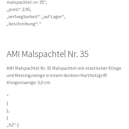
malspachtel-nr-35“,
„preis“: 2.95,
„verfuegbarkeit“: „auf Lager“,
„beschreibung“: “
AMI Malspachtel Nr. 35
AMI Malspachtel Nr. 35 Malspachtel mit elastischer Klinge
und Messingzwinge in einem dunklen Hartholzgriff.
Klingenlaenge: 3,0 cm
“
}
},
{
„h2“: {