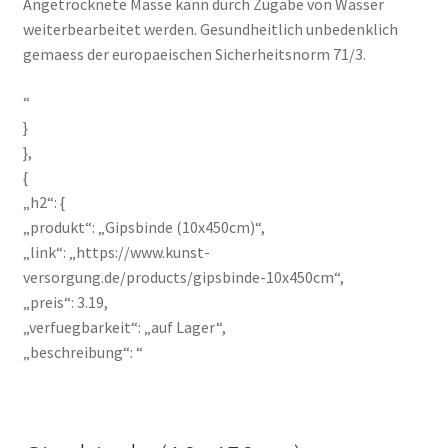
Angetrocknete Masse kann durch Zugabe von Wasser
weiterbearbeitet werden. Gesundheitlich unbedenklich
gemaess der europaeischen Sicherheitsnorm 71/3.
“
}
},
{
„h2“: {
„produkt“: „Gipsbinde (10x450cm)“,
„link“: „https://www.kunst-
versorgung.de/products/gipsbinde-10x450cm“,
„preis“: 3.19,
„verfuegbarkeit“: „auf Lager“,
„beschreibung“: “