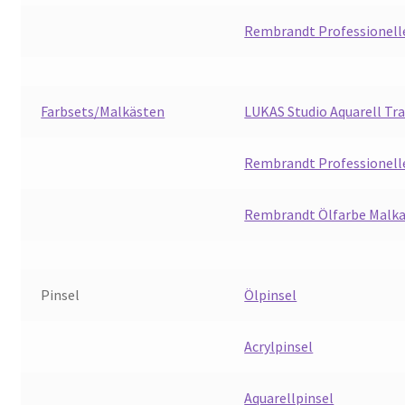
Rembrandt Professionelle
Farbsets/Malkästen
LUKAS Studio Aquarell Tr
Rembrandt Professionelle
Rembrandt Ölfarbe Malka
Pinsel
Ölpinsel
Acrylpinsel
Aquarellpinsel