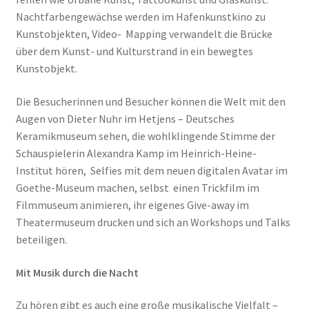
Nachtfarbengewächse werden im Hafenkunstkino zu
Kunstobjekten, Video- Mapping verwandelt die Brücke
über dem Kunst- und Kulturstrand in ein bewegtes
Kunstobjekt.
Die Besucherinnen und Besucher können die Welt mit den
Augen von Dieter Nuhr im Hetjens – Deutsches
Keramikmuseum sehen, die wohlklingende Stimme der
Schauspielerin Alexandra Kamp im Heinrich-Heine-
Institut hören, Selfies mit dem neuen digitalen Avatar im
Goethe-Museum machen, selbst einen Trickfilm im
Filmmuseum animieren, ihr eigenes Give-away im
Theatermuseum drucken und sich an Workshops und Talks
beteiligen.
Mit Musik durch die Nacht
Zu hören gibt es auch eine große musikalische Vielfalt –