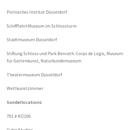
Polnisches Institut Düsseldorf
SchifffahrtMuseum im Schlossturm
Stadtmuseum Düsseldorf
Stiftung Schloss und Park Benrath: Corps de Logis, Museum
für Gartenkunst, Naturkundemuseum
Theatermuseum Düsseldorf
Weltkunstzimmer
Sonderlocations:
701 # KÖ106
Cubic Studios