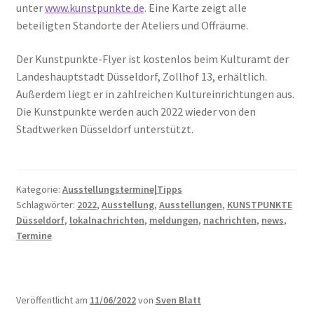
unter
www.kunstpunkte.de
. Eine Karte zeigt alle
beteiligten Standorte der Ateliers und Offräume.
Der Kunstpunkte-Flyer ist kostenlos beim Kulturamt der
Landeshauptstadt Düsseldorf, Zollhof 13, erhältlich.
Außerdem liegt er in zahlreichen Kultureinrichtungen aus.
Die Kunstpunkte werden auch 2022 wieder von den
Stadtwerken Düsseldorf unterstützt.
Kategorie:
Ausstellungstermine|Tipps
Schlagwörter:
2022
,
Ausstellung
,
Ausstellungen
,
KUNSTPUNKTE
Düsseldorf
,
lokalnachrichten
,
meldungen
,
nachrichten
,
news
,
Termine
Veröffentlicht am
11/06/2022
von
Sven Blatt