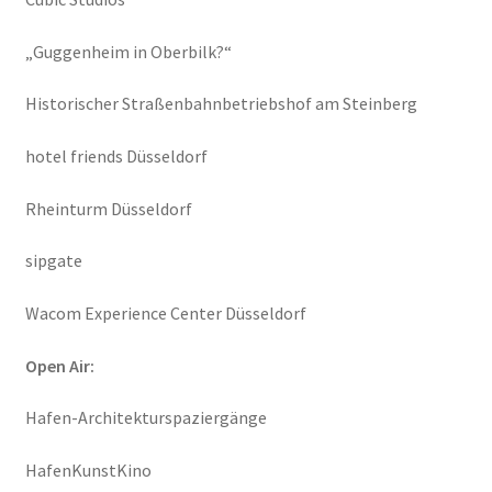
„Guggenheim in Oberbilk?“
Historischer Straßenbahnbetriebshof am Steinberg
hotel friends Düsseldorf
Rheinturm Düsseldorf
sipgate
Wacom Experience Center Düsseldorf
Open Air:
Hafen-Architekturspaziergänge
HafenKunstKino