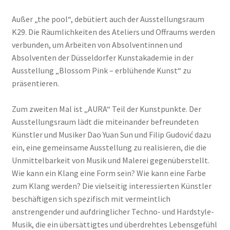
Außer „the pool“, debütiert auch der Ausstellungsraum
K29. Die Räumlichkeiten des Ateliers und Offraums werden
verbunden, um Arbeiten von Absolventinnen und
Absolventen der Düsseldorfer Kunstakademie in der
Ausstellung „Blossom Pink – erblühende Kunst“ zu
präsentieren.
Zum zweiten Mal ist „AURA“ Teil der Kunstpunkte. Der
Ausstellungsraum lädt die miteinander befreundeten
Künstler und Musiker Dao Yuan Sun und Filip Gudović dazu
ein, eine gemeinsame Ausstellung zu realisieren, die die
Unmittelbarkeit von Musik und Malerei gegenüberstellt.
Wie kann ein Klang eine Form sein? Wie kann eine Farbe
zum Klang werden? Die vielseitig interessierten Künstler
beschäftigen sich spezifisch mit vermeintlich
anstrengender und aufdringlicher Techno- und Hardstyle-
Musik, die ein übersättigtes und überdrehtes Lebensgefühl