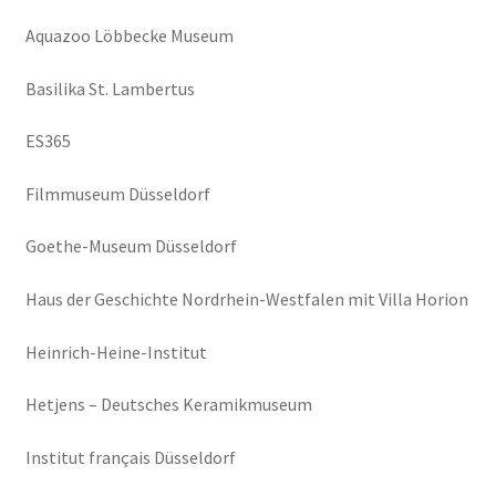
Aquazoo Löbbecke Museum
Basilika St. Lambertus
ES365
Filmmuseum Düsseldorf
Goethe-Museum Düsseldorf
Haus der Geschichte Nordrhein-Westfalen mit Villa Horion
Heinrich-Heine-Institut
Hetjens – Deutsches Keramikmuseum
Institut français Düsseldorf