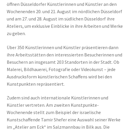
öffnen Düsseldorfer Künstlerinnen und Künstler an den
Geschenke
Wochenenden 20. und 21. August im nördlichen Düsseldorf
und am 27. und 28. August im südlichen Düsseldorf ihre
Ateliers, um exklusive Einblicke in ihre Arbeiten und Werke
%Angebote%
zu geben.
Über 350 Künstlerinnen und Künstler präsentieren dann
ihre Arbeitsstätten den interessierten Besucherinnen und
Besuchern an insgesamt 203 Standorten in der Stadt. Ob
Malerei, Bildhauerei, Fotografie oder Videokunst – jede
Ausdrucksform künstlerischen Schaffens wird bei den
Kunstpunkten repräsentiert.
Zudem sind auch internationale Künstlerinnen und
Künstler vertreten. Am zweiten Kunstpunkte-
Wochenende stellt zum Beispiel der israelische
Kunstschaffende Tamir Shefer eine Auswahl seiner Werke
im „Atelier am Eck“ im Salzmannbau in Bilk aus. Die