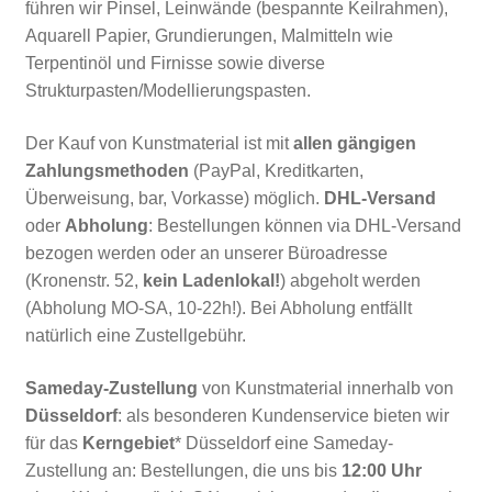
führen wir Pinsel, Leinwände (bespannte Keilrahmen),
Aquarell Papier, Grundierungen, Malmitteln wie
Terpentinöl und Firnisse sowie diverse
Strukturpasten/Modellierungspasten.
Der Kauf von Kunstmaterial ist mit
allen gängigen
Zahlungsmethoden
(PayPal, Kreditkarten,
Überweisung, bar, Vorkasse) möglich.
DHL-Versand
oder
Abholung
: Bestellungen können via DHL-Versand
bezogen werden oder an unserer Büroadresse
(Kronenstr. 52,
kein Ladenlokal!
) abgeholt werden
(Abholung MO-SA, 10-22h!). Bei Abholung entfällt
natürlich eine Zustellgebühr.
Sameday-Zustellung
von Kunstmaterial innerhalb von
Düsseldorf
: als besonderen Kundenservice bieten wir
für das
Kerngebiet
* Düsseldorf eine Sameday-
Zustellung an: Bestellungen, die uns bis
12:00 Uhr