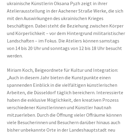
ukrainische Künstlerin Oksana Pyzh zeigt in ihrer
Atelierausstellung in der Aachener Straße Werke, die sich
mit den Auswirkungen des ukrainischen Krieges
beschäftigen. Dabei steht die Beziehung zwischen Körper
und Körperlichkeit – vor dem Hintergrund militaristischer
Landschaften – im Fokus. Die Ateliers können samstags
von 14 bis 20 Uhr und sonntags von 12 bis 18 Uhr besucht
werden.
Miriam Koch, Beigeordnete für Kultur und Integration:
„Auch in diesem Jahr bieten die Kunstpunkte einen
spannenden Einblick in die vielfältigen künstlerischen
Arbeiten, die Düsseldorf täglich bereichern. Interessierte
haben die exklusive Möglichkeit, den kreativen Prozess
verschiedener Künstlerinnen und Künstler hautnah
mitzuerleben. Durch die Öffnung vieler Offräume können
viele Besucherinnen und Besuchern darüber hinaus auch
bisher unbekannte Orte in der Landeshauptstadt neu