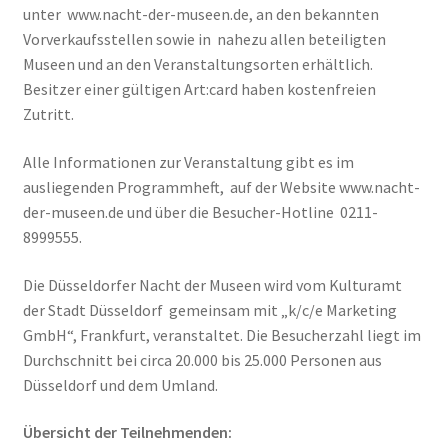
unter www.nacht-der-museen.de, an den bekannten
Vorverkaufsstellen sowie in nahezu allen beteiligten
Museen und an den Veranstaltungsorten erhältlich.
Besitzer einer gültigen Art:card haben kostenfreien
Zutritt.
Alle Informationen zur Veranstaltung gibt es im
ausliegenden Programmheft, auf der Website www.nacht-
der-museen.de und über die Besucher-Hotline 0211-
8999555.
Die Düsseldorfer Nacht der Museen wird vom Kulturamt
der Stadt Düsseldorf gemeinsam mit „k/c/e Marketing
GmbH“, Frankfurt, veranstaltet. Die Besucherzahl liegt im
Durchschnitt bei circa 20.000 bis 25.000 Personen aus
Düsseldorf und dem Umland.
Übersicht der Teilnehmenden: