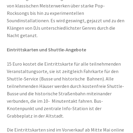
von klassischen Meisterwerken über starke Pop-
Rocksongs bis hin zu experimentellen
Soundinstallationen. Es wird geswingt, gejazzt und zu den
Klängen von DJs unterschiedlichster Genres durch die
Nacht getanzt.
Eintrittskarten und Shuttle-Angebote
15 Euro kostet die Eintrittskarte für alle teilnehmenden
Veranstaltungsorte, sie ist zeitgleich Fahrkarte für den
Shuttle-Service (Busse und historische Bahnen). Alle
teilnehmenden Häuser werden durch kostenfreie Shuttle-
Busse und die historische Straßenbahn miteinander
verbunden, die im 10- Minutentakt fahren. Bus-
Knotenpunkt und zentrale Info-Station ist der
Grabbeplatz in der Altstadt.
Die Eintrittskarten sind im Vorverkauf ab Mitte Mai online