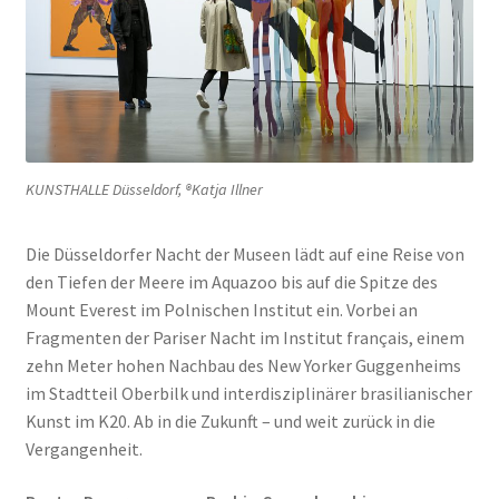
KUNSTHALLE Düsseldorf, ®Katja Illner
Die Düsseldorfer Nacht der Museen lädt auf eine Reise von
den Tiefen der Meere im Aquazoo bis auf die Spitze des
Mount Everest im Polnischen Institut ein. Vorbei an
Fragmenten der Pariser Nacht im Institut français, einem
zehn Meter hohen Nachbau des New Yorker Guggenheims
im Stadtteil Oberbilk und interdisziplinärer brasilianischer
Kunst im K20. Ab in die Zukunft – und weit zurück in die
Vergangenheit.